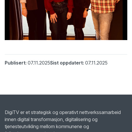
Publisert:
07.11.2025
Sist oppdatert:
07.11.2025
DigiTV er et strategisk og operativt nettverkssamarbeid
innen digital transformasjon, digitalisering og
tjenesteutvikling mellom kommunene og