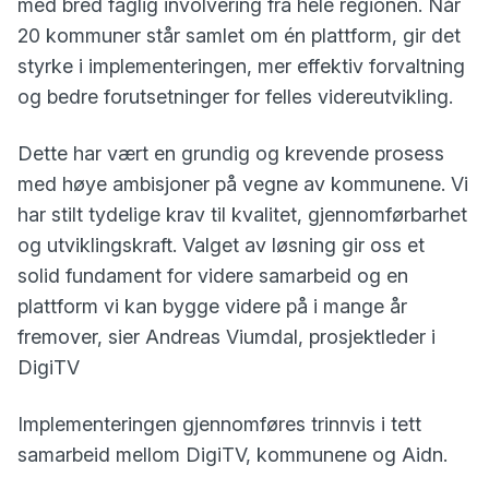
med bred faglig involvering fra hele regionen. Når
20 kommuner står samlet om én plattform, gir det
styrke i implementeringen, mer effektiv forvaltning
og bedre forutsetninger for felles videreutvikling.
Dette har vært en grundig og krevende prosess
med høye ambisjoner på vegne av kommunene. Vi
har stilt tydelige krav til kvalitet, gjennomførbarhet
og utviklingskraft. Valget av løsning gir oss et
solid fundament for videre samarbeid og en
plattform vi kan bygge videre på i mange år
fremover, sier Andreas Viumdal, prosjektleder i
DigiTV
Implementeringen gjennomføres trinnvis i tett
samarbeid mellom DigiTV, kommunene og Aidn.