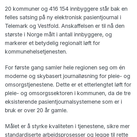
20 kommuner og 416 154 innbyggere står bak en
felles satsing på ny elektronisk pasientjournal i
Telemark og Vestfold. Anskaffelsen er til nå den
største i Norge målt i antall innbyggere, og
markerer et betydelig regionalt løft for
kommunehelsetjenesten.
For første gang samler hele regionen seg om én
moderne og skybasert journalløsning for pleie- og
omsorgstjenestene. Dette er et etterlengtet løft for
pleie- og omsorgssektoren i kommunen, da de tre
eksisterende pasientjournalsystemene som er i
bruk er over 20 år gamle.
Målet er å styrke kvaliteten i tjenestene, sikre mer
standardiserte arbeidsprosesser og legge til rette