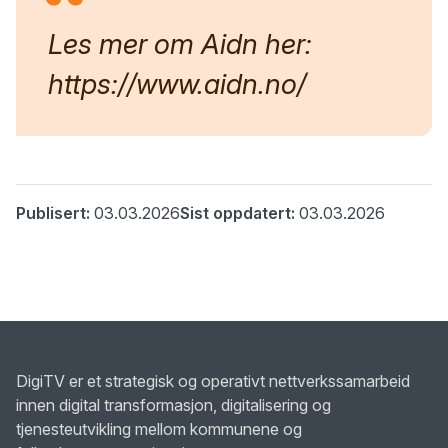
Les mer om Aidn her:
https://www.aidn.no/
Publisert:
03.03.2026
Sist oppdatert:
03.03.2026
DigiTV er et strategisk og operativt nettverkssamarbeid
innen digital transformasjon, digitalisering og
tjenesteutvikling mellom kommunene og