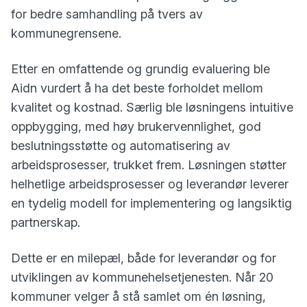
for bedre samhandling på tvers av
kommunegrensene.
Etter en omfattende og grundig evaluering ble
Aidn vurdert å ha det beste forholdet mellom
kvalitet og kostnad. Særlig ble løsningens intuitive
oppbygging, med høy brukervennlighet, god
beslutningsstøtte og automatisering av
arbeidsprosesser, trukket frem. Løsningen støtter
helhetlige arbeidsprosesser og leverandør leverer
en tydelig modell for implementering og langsiktig
partnerskap.
Dette er en milepæl, både for leverandør og for
utviklingen av kommunehelsetjenesten. Når 20
kommuner velger å stå samlet om én løsning,